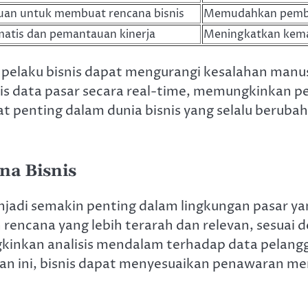
uan untuk membuat rencana bisnis
Memudahkan pembua
atis dan pemantauan kinerja
Meningkatkan kema
elaku bisnis dapat mengurangi kesalahan manusi
is data pasar secara real-time, memungkinkan
gat penting dalam dunia bisnis yang selalu berub
na Bisnis
enjadi semakin penting dalam lingkungan pasar ya
n rencana yang lebih terarah dan relevan, sesuai
ngkinkan analisis mendalam terhadap data pela
n ini, bisnis dapat menyesuaikan penawaran mer