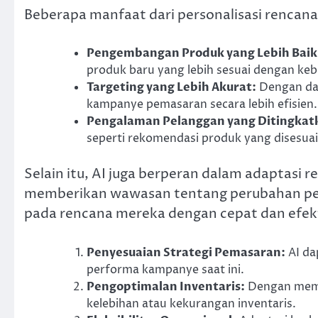
Beberapa manfaat dari personalisasi rencana
Pengembangan Produk yang Lebih Baik
produk baru yang lebih sesuai dengan ke
Targeting yang Lebih Akurat:
Dengan dat
kampanye pemasaran secara lebih efisien.
Pengalaman Pelanggan yang Ditingkat
seperti rekomendasi produk yang disesuai
Selain itu, AI juga berperan dalam adaptasi
memberikan wawasan tentang perubahan peri
pada rencana mereka dengan cepat dan efekti
Penyesuaian Strategi Pemasaran:
AI da
performa kampanye saat ini.
Pengoptimalan Inventaris:
Dengan mempr
kelebihan atau kekurangan inventaris.