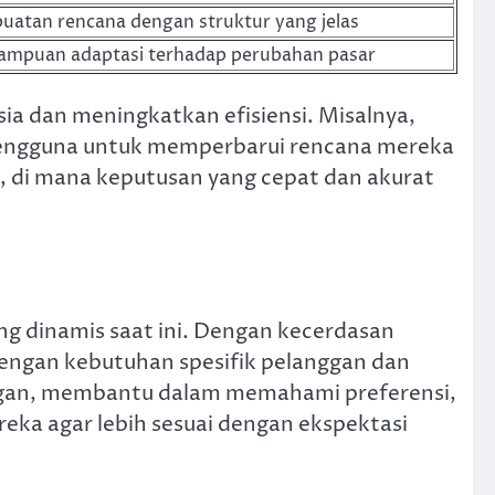
tan rencana dengan struktur yang jelas
mpuan adaptasi terhadap perubahan pasar
a dan meningkatkan efisiensi. Misalnya,
 pengguna untuk memperbarui rencana mereka
ah, di mana keputusan yang cepat dan akurat
ng dinamis saat ini. Dengan kecerdasan
 dengan kebutuhan spesifik pelanggan dan
nggan, membantu dalam memahami preferensi,
eka agar lebih sesuai dengan ekspektasi