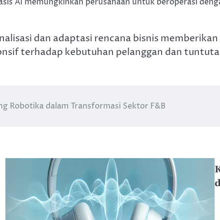
asis AI memungkinkan perusahaan untuk beroperasi denga
lisasi dan adaptasi rencana bisnis memberikan 
nsif terhadap kebutuhan pelanggan dan tuntuta
ng Robotika dalam Transformasi Sektor F&B
K
d