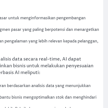
 pasar untuk menginformasikan pengembangan
 segmen pasar yang paling berpotensi dan menargetkan
n pengalaman yang lebih relevan kepada pelanggan,
isis data secara real-time, AI dapat
inkan bisnis untuk melakukan penyesuaian
basis AI meliputi:
an berdasarkan analisis data yang menunjukkan
bantu bisnis mengoptimalkan stok dan menghindari