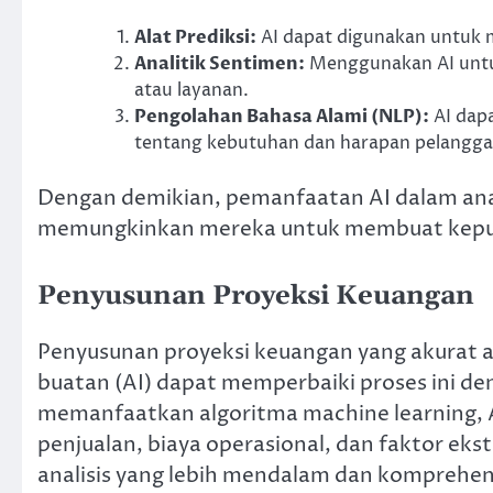
Alat Prediksi:
AI dapat digunakan untuk m
Analitik Sentimen:
Menggunakan AI untuk
atau layanan.
Pengolahan Bahasa Alami (NLP):
AI dapa
tentang kebutuhan dan harapan pelangga
Dengan demikian, pemanfaatan AI dalam anal
memungkinkan mereka untuk membuat keputusa
Penyusunan Proyeksi Keuangan
Penyusunan proyeksi keuangan yang akurat a
buatan (AI) dapat memperbaiki proses ini de
memanfaatkan algoritma machine learning, A
penjualan, biaya operasional, dan faktor eks
analisis yang lebih mendalam dan komprehen