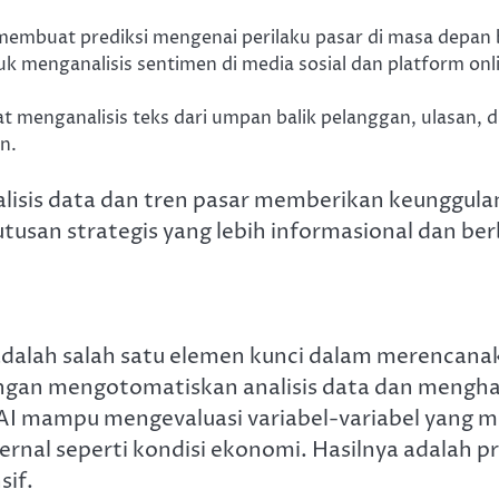
embuat prediksi mengenai perilaku pasar di masa depan b
 menganalisis sentimen di media sosial dan platform on
t menganalisis teks dari umpan balik pelanggan, ulasan,
n.
isis data dan tren pasar memberikan keunggulan
n strategis yang lebih informasional dan berb
dalah salah satu elemen kunci dalam merencanak
ngan mengotomatiskan analisis data dan menghasi
I mampu mengevaluasi variabel-variabel yang me
ternal seperti kondisi ekonomi. Hasilnya adalah 
sif.