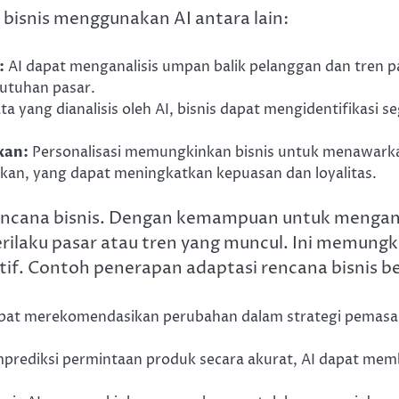
 bisnis menggunakan AI antara lain:
:
AI dapat menganalisis umpan balik pelanggan dan tren
butuhan pasar.
a yang dianalisis oleh AI, bisnis dapat mengidentifikasi
kan:
Personalisasi memungkinkan bisnis untuk menawarka
kan, yang dapat meningkatkan kepuasan dan loyalitas.
 rencana bisnis. Dengan kemampuan untuk menganal
laku pasar atau tren yang muncul. Ini memungk
f. Contoh penerapan adaptasi rencana bisnis ber
pat merekomendasikan perubahan dalam strategi pemasar
ediksi permintaan produk secara akurat, AI dapat mem