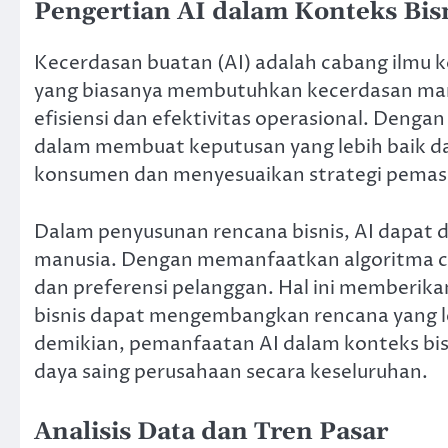
Pengertian AI dalam Konteks Bis
Kecerdasan buatan (AI) adalah cabang ilm
yang biasanya membutuhkan kecerdasan manus
efisiensi dan efektivitas operasional. Den
dalam membuat keputusan yang lebih baik da
konsumen dan menyesuaikan strategi pemas
Dalam penyusunan rencana bisnis, AI dapat d
manusia. Dengan memanfaatkan algoritma cang
dan preferensi pelanggan. Hal ini memberika
bisnis dapat mengembangkan rencana yang le
demikian, pemanfaatan AI dalam konteks bis
daya saing perusahaan secara keseluruhan.
Analisis Data dan Tren Pasar