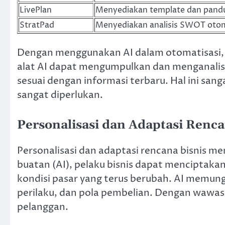
LivePlan
Menyediakan template dan pand
StratPad
Menyediakan analisis SWOT otom
Dengan menggunakan AI dalam otomatisasi, p
alat AI dapat mengumpulkan dan menganalis
sesuai dengan informasi terbaru. Hal ini san
sangat diperlukan.
Personalisasi dan Adaptasi Renca
Personalisasi dan adaptasi rencana bisnis m
buatan (AI), pelaku bisnis dapat menciptaka
kondisi pasar yang terus berubah. AI memu
perilaku, dan pola pembelian. Dengan wawasa
pelanggan.