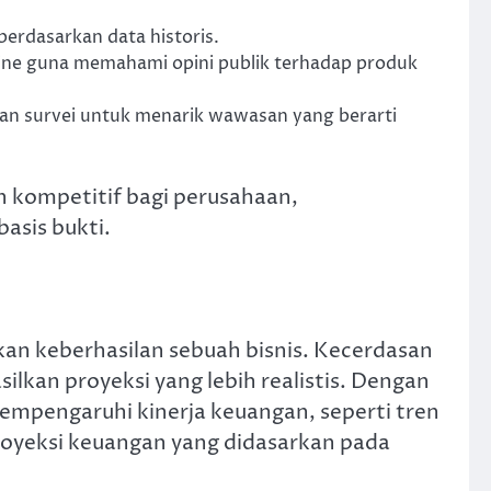
erdasarkan data historis.
line guna memahami opini publik terhadap produk
 dan survei untuk menarik wawasan yang berarti
 kompetitif bagi perusahaan,
asis bukti.
an keberhasilan sebuah bisnis. Kecerdasan
lkan proyeksi yang lebih realistis. Dengan
mpengaruhi kinerja keuangan, seperti tren
proyeksi keuangan yang didasarkan pada