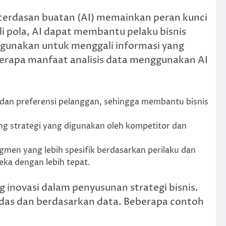
ecerdasan buatan (AI) memainkan peran kunci
 pola, AI dapat membantu pelaku bisnis
igunakan untuk menggali informasi yang
eberapa manfaat analisis data menggunakan AI
 dan preferensi pelanggan, sehingga membantu bisnis
g strategi yang digunakan oleh kompetitor dan
en yang lebih spesifik berdasarkan perilaku dan
ka dengan lebih tepat.
ng inovasi dalam penyusunan strategi bisnis.
rdas dan berdasarkan data. Beberapa contoh