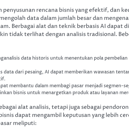
m penyusunan rencana bisnis yang efektif, dan k
engolah data dalam jumlah besar dan mengenali
. Berbagai alat dan teknik berbasis AI dapat d
in tidak terlihat dengan analisis tradisional. B
ganalisis data historis untuk menentukan pola pembelian
 data dari pesaing, AI dapat memberikan wawasan tentan
if.
apat membantu dalam membagi pasar menjadi segmen-segm
nkan bisnis untuk menargetkan produk atau layanan mere
ebagai alat analisis, tetapi juga sebagai pendoro
isnis dapat mengambil keputusan yang lebih ce
asar meliputi: