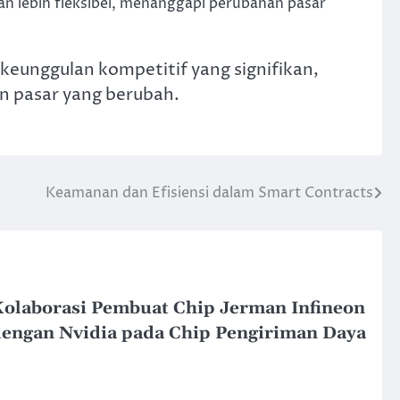
n lebih fleksibel, menanggapi perubahan pasar
keunggulan kompetitif yang signifikan,
n pasar yang berubah.
Keamanan dan Efisiensi dalam Smart Contracts
olaborasi Pembuat Chip Jerman Infineon
engan Nvidia pada Chip Pengiriman Daya