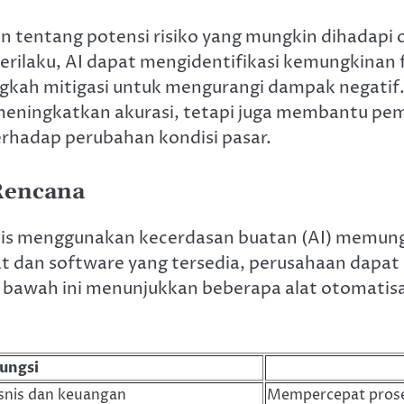
n tentang potensi risiko yang mungkin dihadapi 
perilaku, AI dapat mengidentifikasi kemungkinan
gkah mitigasi untuk mengurangi dampak negatif.
eningkatkan akurasi, tetapi juga membantu pemi
erhadap perubahan kondisi pasar.
Rencana
nis menggunakan kecerdasan buatan (AI) memun
t dan software yang tersedia, perusahaan dapa
 bawah ini menunjukkan beberapa alat otomatisa
ungsi
nis dan keuangan
Mempercepat prose