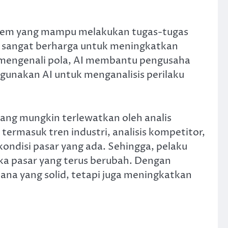
stem yang mampu melakukan tugas-tugas
g sangat berharga untuk meningkatkan
n mengenali pola, AI membantu pengusaha
gunakan AI untuk menganalisis perilaku
yang mungkin terlewatkan oleh analis
ermasuk tren industri, analisis kompetitor,
ondisi pasar yang ada. Sehingga, pelaku
ka pasar yang terus berubah. Dengan
na yang solid, tetapi juga meningkatkan