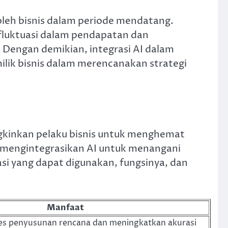
oleh bisnis dalam periode mendatang.
 fluktuasi dalam pendapatan dan
 Dengan demikian, integrasi AI dalam
lik bisnis dalam merencanakan strategi
gkinkan pelaku bisnis untuk menghemat
t mengintegrasikan AI untuk menangani
si yang dapat digunakan, fungsinya, dan
Manfaat
s penyusunan rencana dan meningkatkan akurasi