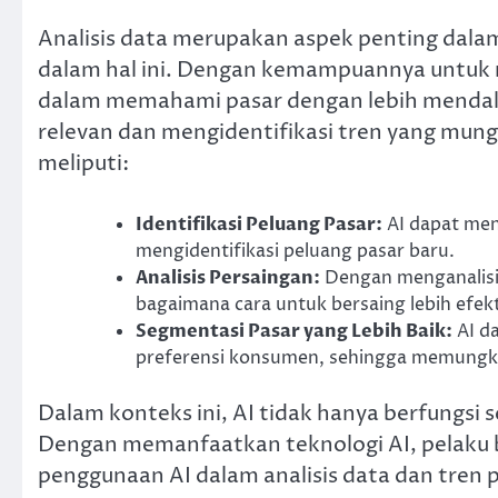
Analisis data merupakan aspek penting dala
dalam hal ini. Dengan kemampuannya untuk m
dalam memahami pasar dengan lebih mendalam
relevan dan mengidentifikasi tren yang mungk
meliputi:
Identifikasi Peluang Pasar:
AI dapat men
mengidentifikasi peluang pasar baru.
Analisis Persaingan:
Dengan menganalisis
bagaimana cara untuk bersaing lebih efekt
Segmentasi Pasar yang Lebih Baik:
AI d
preferensi konsumen, sehingga memungki
Dalam konteks ini, AI tidak hanya berfungsi s
Dengan memanfaatkan teknologi AI, pelaku b
penggunaan AI dalam analisis data dan tren p