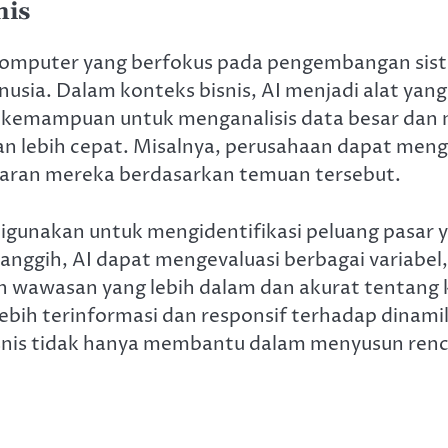
nis
u komputer yang berfokus pada pengembangan si
ia. Dalam konteks bisnis, AI menjadi alat yan
gan kemampuan untuk menganalisis data besar da
n lebih cepat. Misalnya, perusahaan dapat meng
aran mereka berdasarkan temuan tersebut.
igunakan untuk mengidentifikasi peluang pasar 
gih, AI dapat mengevaluasi berbagai variabel, t
n wawasan yang lebih dalam dan akurat tentang k
bih terinformasi dan responsif terhadap dinami
nis tidak hanya membantu dalam menyusun renca