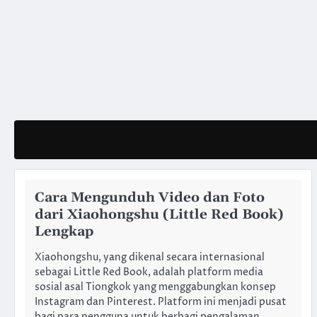
Skip
to
content
Cara Mengunduh Video dan Foto
dari Xiaohongshu (Little Red Book)
Lengkap
Xiaohongshu, yang dikenal secara internasional
sebagai Little Red Book, adalah platform media
sosial asal Tiongkok yang menggabungkan konsep
Instagram dan Pinterest. Platform ini menjadi pusat
bagi para pengguna untuk berbagi pengalaman