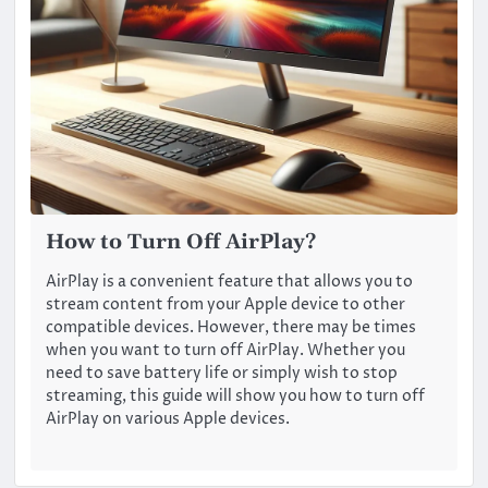
How to Turn Off AirPlay?
AirPlay is a convenient feature that allows you to
stream content from your Apple device to other
compatible devices. However, there may be times
when you want to turn off AirPlay. Whether you
need to save battery life or simply wish to stop
streaming, this guide will show you how to turn off
AirPlay on various Apple devices.