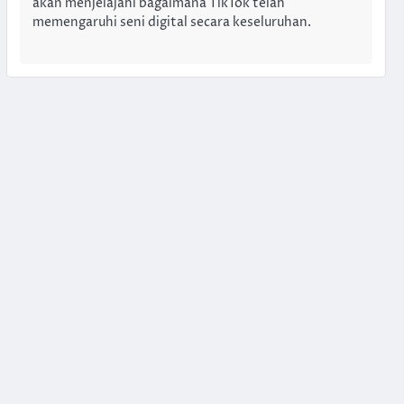
akan menjelajahi bagaimana TikTok telah
memengaruhi seni digital secara keseluruhan.