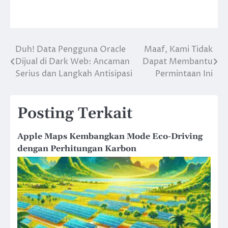
Duh! Data Pengguna Oracle
Maaf, Kami Tidak
Navigasi
Dijual di Dark Web: Ancaman
Dapat Membantu
pos
Serius dan Langkah Antisipasi
Permintaan Ini
Posting Terkait
Apple Maps Kembangkan Mode Eco-Driving
dengan Perhitungan Karbon