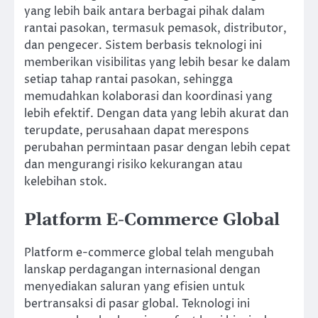
yang lebih baik antara berbagai pihak dalam
rantai pasokan, termasuk pemasok, distributor,
dan pengecer. Sistem berbasis teknologi ini
memberikan visibilitas yang lebih besar ke dalam
setiap tahap rantai pasokan, sehingga
memudahkan kolaborasi dan koordinasi yang
lebih efektif. Dengan data yang lebih akurat dan
terupdate, perusahaan dapat merespons
perubahan permintaan pasar dengan lebih cepat
dan mengurangi risiko kekurangan atau
kelebihan stok.
Platform E-Commerce Global
Platform e-commerce global telah mengubah
lanskap perdagangan internasional dengan
menyediakan saluran yang efisien untuk
bertransaksi di pasar global. Teknologi ini