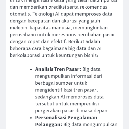
untuk menganalisis data yang telah dikumpulkan
dan memberikan prediksi serta rekomendasi
otomatis. Teknologi AI dapat memproses data
dengan kecepatan dan akurasi yang jauh
melebihi kapasitas manusia, memungkinkan
perusahaan untuk merespons perubahan pasar
dengan cepat dan efektif. Berikut adalah
beberapa cara bagaimana big data dan AI
berkolaborasi untuk keuntungan bisnis:
Analisis Tren Pasar:
Big data
mengumpulkan informasi dari
berbagai sumber untuk
mengidentifikasi tren pasar,
sedangkan AI memproses data
tersebut untuk memprediksi
pergerakan pasar di masa depan.
Personalisasi Pengalaman
Pelanggan:
Big data mengumpulkan