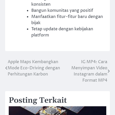
konsisten
Bangun komunitas yang positif
Manfaatkan fitur-fitur baru dengan
bijak
Tetap update dengan kebijakan
platform
Apple Maps Kembangkan
IG MP4: Cara
Navigasi
Mode Eco-Driving dengan
Menyimpan Video
pos
Perhitungan Karbon
Instagram dalam
Format MP4
Posting Terkait