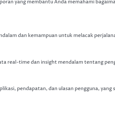
 laporan yang membantu Anda memahami bagaiman
endalam dan kemampuan untuk melacak perjalana
data real-time dan insight mendalam tentang pen
plikasi, pendapatan, dan ulasan pengguna, yang 