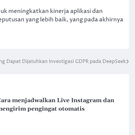
uk meningkatkan kinerja aplikasi dan
tusan yang lebih baik, yang pada akhirnya
ng Dapat Dijatuhkan Investigasi GDPR pada DeepSeek
ara menjadwalkan Live Instagram dan
engirim pengingat otomatis