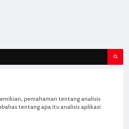
an demikian, pemahaman tentang analisis
bahas tentang apa itu analisis aplikasi