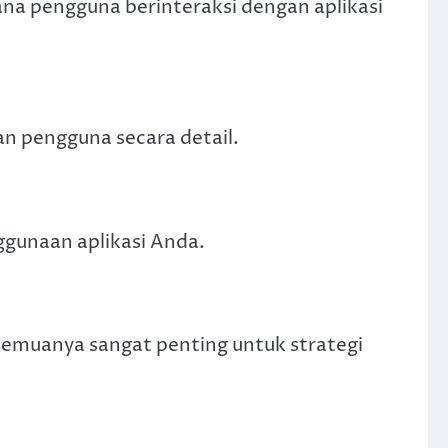
a pengguna berinteraksi dengan aplikasi
n pengguna secara detail.
ggunaan aplikasi Anda.
semuanya sangat penting untuk strategi