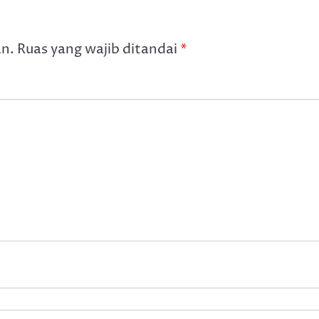
an.
Ruas yang wajib ditandai
*