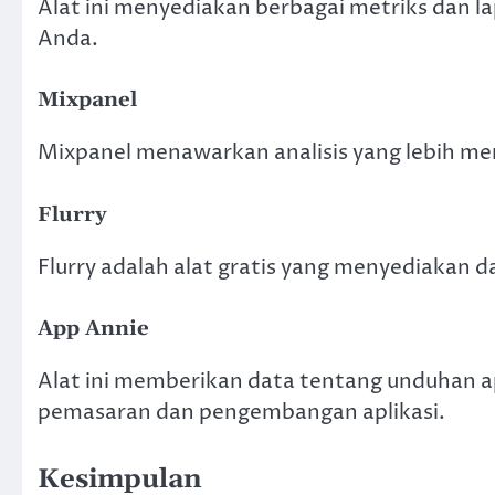
Alat ini menyediakan berbagai metriks dan
Anda.
Mixpanel
Mixpanel menawarkan analisis yang lebih m
Flurry
Flurry adalah alat gratis yang menyediakan 
App Annie
Alat ini memberikan data tentang unduhan a
pemasaran dan pengembangan aplikasi.
Kesimpulan