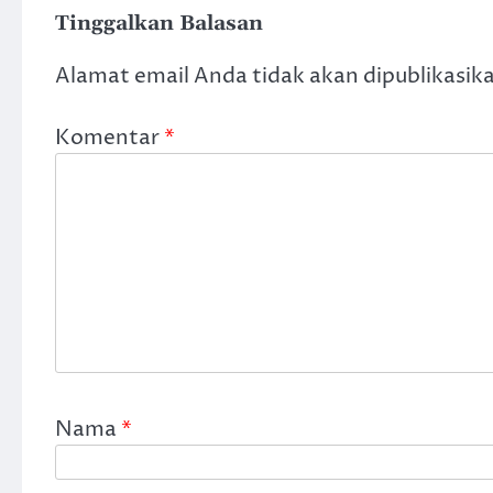
Tinggalkan Balasan
Alamat email Anda tidak akan dipublikasik
Komentar
*
Nama
*