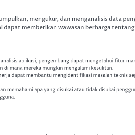
umpulkan, mengukur, dan menganalisis data pe
i dapat memberikan wawasan berharga tentang pe
nalisis aplikasi, pengembang dapat mengetahui fitur ma
dan di mana mereka mungkin mengalami kesulitan.
erja dapat membantu mengidentifikasi masalah teknis sepe
n memahami apa yang disukai atau tidak disukai peng
ngguna.