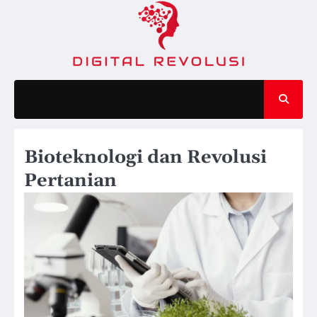
Skip
to
content
Bioteknologi dan Revolusi
Pertanian