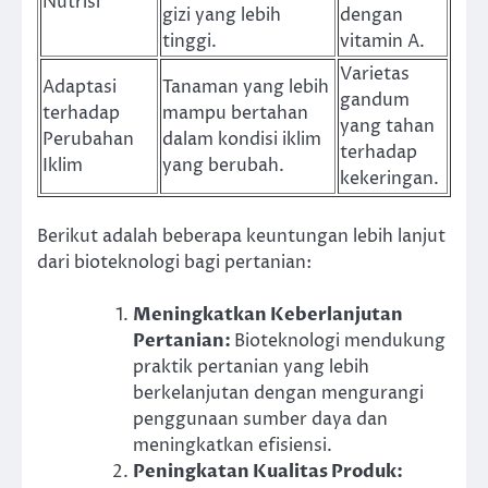
Nutrisi
gizi yang lebih
dengan
tinggi.
vitamin A.
Varietas
Adaptasi
Tanaman yang lebih
gandum
terhadap
mampu bertahan
yang tahan
Perubahan
dalam kondisi iklim
terhadap
Iklim
yang berubah.
kekeringan.
Berikut adalah beberapa keuntungan lebih lanjut
dari bioteknologi bagi pertanian:
Meningkatkan Keberlanjutan
Pertanian
:
Bioteknologi mendukung
praktik pertanian yang lebih
berkelanjutan dengan mengurangi
penggunaan sumber daya dan
meningkatkan efisiensi.
Peningkatan Kualitas Produk
: