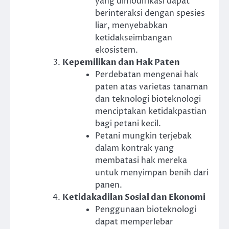
yang dimodifikasi dapat
berinteraksi dengan spesies
liar, menyebabkan
ketidakseimbangan
ekosistem.
Kepemilikan dan Hak Paten
Perdebatan mengenai hak
paten atas varietas tanaman
dan teknologi bioteknologi
menciptakan ketidakpastian
bagi petani kecil.
Petani mungkin terjebak
dalam kontrak yang
membatasi hak mereka
untuk menyimpan benih dari
panen.
Ketidakadilan Sosial dan Ekonomi
Penggunaan bioteknologi
dapat memperlebar