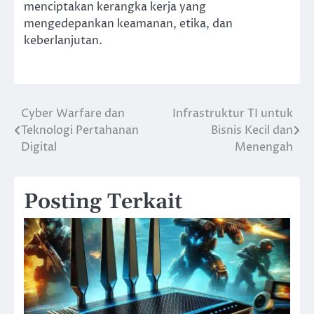
menciptakan kerangka kerja yang
mengedepankan keamanan, etika, dan
keberlanjutan.
Cyber Warfare dan
Infrastruktur TI untuk
Navigasi
Teknologi Pertahanan
Bisnis Kecil dan
pos
Digital
Menengah
Posting Terkait