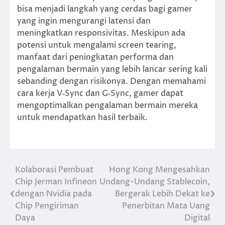
bisa menjadi langkah yang cerdas bagi gamer
yang ingin mengurangi latensi dan
meningkatkan responsivitas. Meskipun ada
potensi untuk mengalami screen tearing,
manfaat dari peningkatan performa dan
pengalaman bermain yang lebih lancar sering kali
sebanding dengan risikonya. Dengan memahami
cara kerja V‑Sync dan G‑Sync, gamer dapat
mengoptimalkan pengalaman bermain mereka
untuk mendapatkan hasil terbaik.
Kolaborasi Pembuat
Hong Kong Mengesahkan
Navigasi
Chip Jerman Infineon
Undang-Undang Stablecoin,
pos
dengan Nvidia pada
Bergerak Lebih Dekat ke
Chip Pengiriman
Penerbitan Mata Uang
Daya
Digital