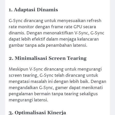
1. Adaptasi Dinamis
G‑Sync dirancang untuk menyesuaikan refresh
rate monitor dengan frame rate GPU secara
dinamis. Dengan menonaktifkan V‑Sync, G‑Sync
dapat lebih efektif dalam menjaga kelancaran
gambar tanpa ada penambahan latensi.
2. Minimalisasi Screen Tearing
Meskipun V‑Sync dirancang untuk mengurangi
screen tearing, G‑Sync telah dirancang untuk
mengatasi masalah ini dengan lebih baik. Dengan
mengandalkan G‑Sync, gamer dapat menikmati
pengalaman bermain tanpa tearing sekaligus
mengurangi latensi.
3. Optimalisasi Kinerja