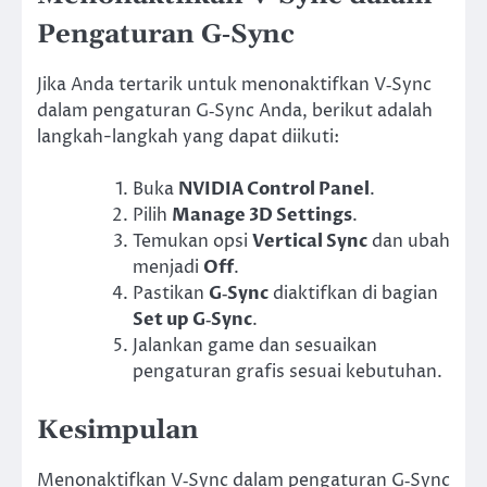
Pengaturan G‑Sync
Jika Anda tertarik untuk menonaktifkan V‑Sync
dalam pengaturan G‑Sync Anda, berikut adalah
langkah-langkah yang dapat diikuti:
Buka
NVIDIA Control Panel
.
Pilih
Manage 3D Settings
.
Temukan opsi
Vertical Sync
dan ubah
menjadi
Off
.
Pastikan
G‑Sync
diaktifkan di bagian
Set up G‑Sync
.
Jalankan game dan sesuaikan
pengaturan grafis sesuai kebutuhan.
Kesimpulan
Menonaktifkan V‑Sync dalam pengaturan G‑Sync