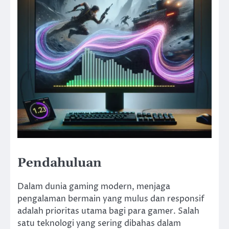
Pendahuluan
Dalam dunia gaming modern, menjaga
pengalaman bermain yang mulus dan responsif
adalah prioritas utama bagi para gamer. Salah
satu teknologi yang sering dibahas dalam