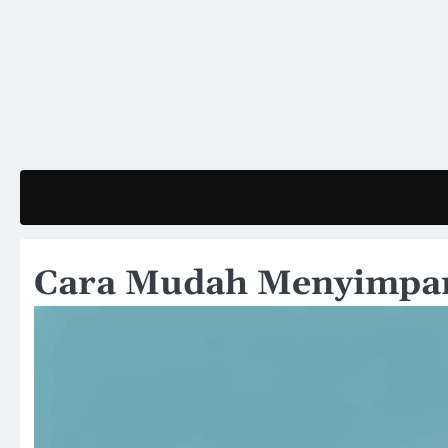
Skip
to
content
Cara Mudah Menyimpan 