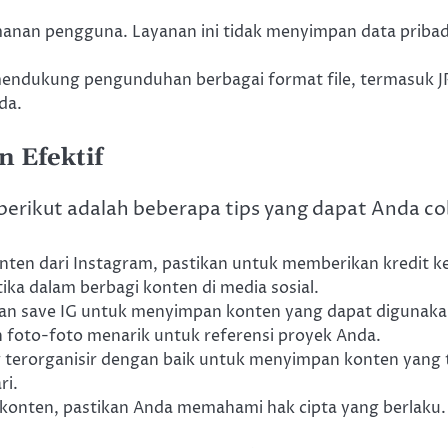
an pengguna. Layanan ini tidak menyimpan data pribadi
endukung pengunduhan berbagai format file, termasuk JP
da.
 Efektif
erikut adalah beberapa tips yang dapat Anda co
en dari Instagram, pastikan untuk memberikan kredit kep
ka dalam berbagi konten di media sosial.
n save IG untuk menyimpan konten yang dapat digunakan se
foto-foto menarik untuk referensi proyek Anda.
g terorganisir dengan baik untuk menyimpan konten yang
ri.
nten, pastikan Anda memahami hak cipta yang berlaku. 