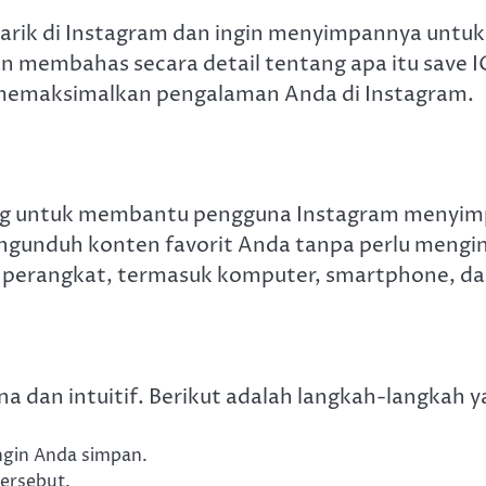
k di Instagram dan ingin menyimpannya untuk n
kan membahas secara detail tentang apa itu save
 memaksimalkan pengalaman Anda di Instagram.
cang untuk membantu pengguna Instagram menyimp
nduh konten favorit Anda tanpa perlu menginst
ai perangkat, termasuk komputer, smartphone, da
 dan intuitif. Berikut adalah langkah-langkah ya
ngin Anda simpan.
ersebut.