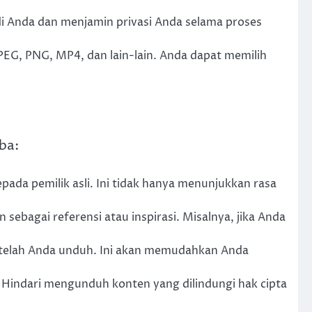
 Anda dan menjamin privasi Anda selama proses
EG, PNG, MP4, dan lain-lain. Anda dapat memilih
ba:
ada pemilik asli. Ini tidak hanya menunjukkan rasa
bagai referensi atau inspirasi. Misalnya, jika Anda
 telah Anda unduh. Ini akan memudahkan Anda
Hindari mengunduh konten yang dilindungi hak cipta