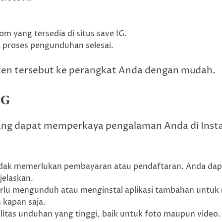
m yang tersedia di situs save IG.
 proses pengunduhan selesai.
ten tersebut ke perangkat Anda dengan mudah.
IG
ang dapat memperkaya pengalaman Anda di Insta
idak memerlukan pembayaran atau pendaftaran. Anda da
jelaskan.
rlu mengunduh atau menginstal aplikasi tambahan untuk 
 kapan saja.
itas unduhan yang tinggi, baik untuk foto maupun video.