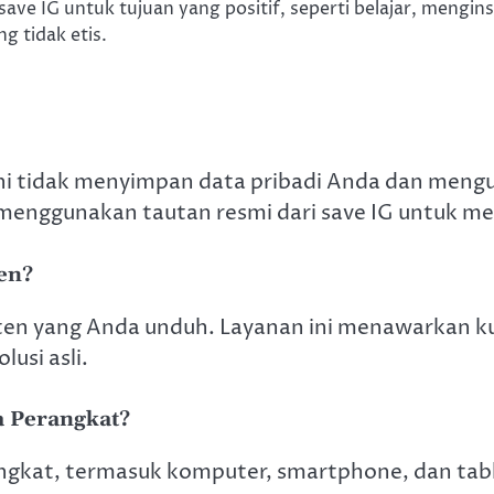
ave IG untuk tujuan yang positif, seperti belajar, mengin
g tidak etis.
 ini tidak menyimpan data pribadi Anda dan me
enggunakan tautan resmi dari save IG untuk me
en?
nten yang Anda unduh. Layanan ini menawarkan ku
usi asli.
a Perangkat?
angkat, termasuk komputer, smartphone, dan tabl