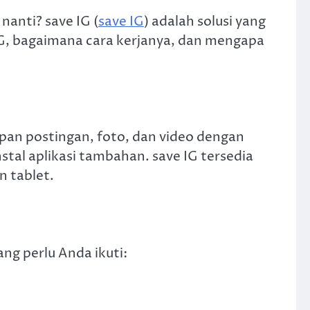
anti? save IG (
save IG
) adalah solusi yang
 IG, bagaimana cara kerjanya, dan mengapa
an postingan, foto, dan video dengan
al aplikasi tambahan. save IG tersedia
n tablet.
ng perlu Anda ikuti: