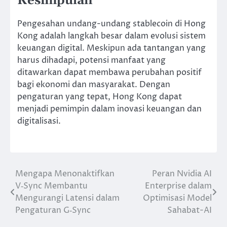
Kesimpulan
Pengesahan undang-undang stablecoin di Hong
Kong adalah langkah besar dalam evolusi sistem
keuangan digital. Meskipun ada tantangan yang
harus dihadapi, potensi manfaat yang
ditawarkan dapat membawa perubahan positif
bagi ekonomi dan masyarakat. Dengan
pengaturan yang tepat, Hong Kong dapat
menjadi pemimpin dalam inovasi keuangan dan
digitalisasi.
Mengapa Menonaktifkan
Peran Nvidia AI
Navigasi
V‑Sync Membantu
Enterprise dalam
pos
Mengurangi Latensi dalam
Optimisasi Model
Pengaturan G‑Sync
Sahabat-AI