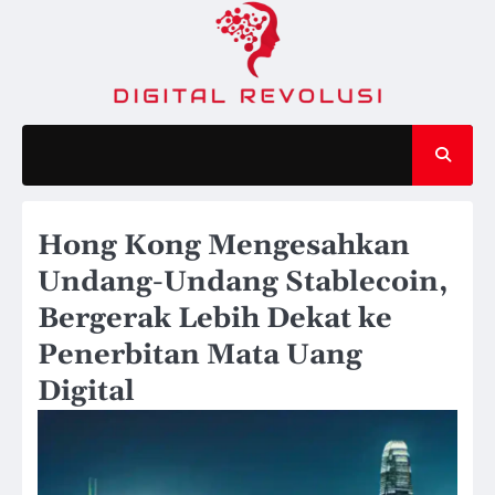
Skip
to
content
Hong Kong Mengesahkan
Undang-Undang Stablecoin,
Bergerak Lebih Dekat ke
Penerbitan Mata Uang
Digital